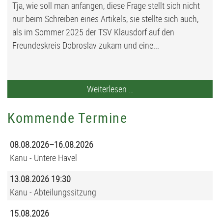
Tja, wie soll man anfangen, diese Frage stellt sich nicht
nur beim Schreiben eines Artikels, sie stellte sich auch,
als im Sommer 2025 der TSV Klausdorf auf den
Freundeskreis Dobroslav zukam und eine...
Freizeit
Weiterlesen …
für
Kommende Termine
Jugendliche
aus
Dobroslav
08.08.2026–16.08.2026
Kanu - Untere Havel
13.08.2026 19:30
Kanu - Abteilungssitzung
15.08.2026