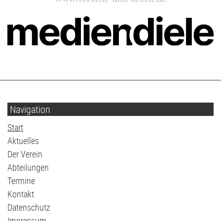
Navigation
Navigation
Start
überspringen
Aktuelles
Der Verein
Abteilungen
Termine
Kontakt
Datenschutz
Impressum