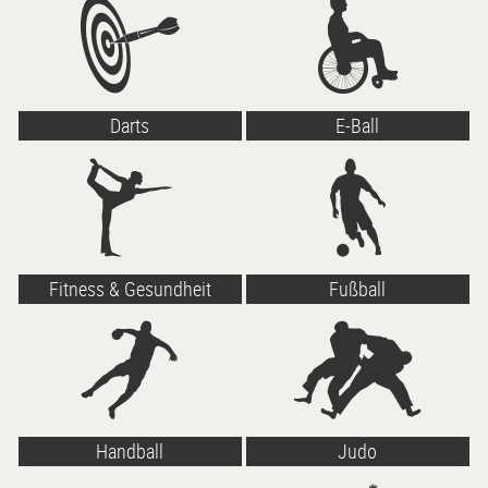
Darts
E-Ball
Fitness & Gesundheit
Fußball
Handball
Judo