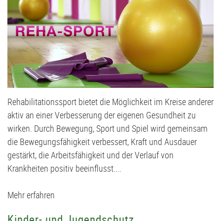
DM
U20
Meisterschaften
in
Bochum
Rehabilitationssport bietet die Möglichkeit im Kreise anderer
aktiv an einer Verbesserung der eigenen Gesundheit zu
wirken. Durch Bewegung, Sport und Spiel wird gemeinsam
die Bewegungsfähigkeit verbessert, Kraft und Ausdauer
gestärkt, die Arbeitsfähigkeit und der Verlauf von
Krankheiten positiv beeinflusst....
Mehr erfahren
Kinder- und Jugendschutz