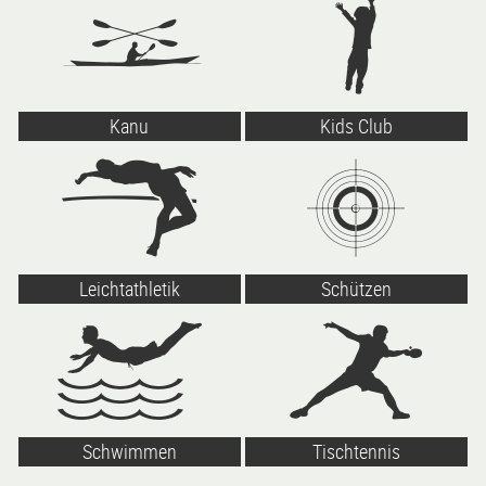
Kanu
Kids Club
Leichtathletik
Schützen
Schwimmen
Tischtennis