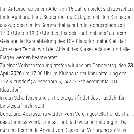
G2-Jugend - TSV Klausdorf U6
Für Anfänger ab einem Alter von 15 Jahren bietet sich zwischen
Ende April und Ende September die Gelegenheit, den Kanusport
auszuprobieren. Im Sommerhalbjahr findet donnerstags von
17:00 Uhr bis 19:00 Uhr das „Paddeln für Einsteiger“ auf dem
Gelände der Kanuabteilung des TSV Klausdorf nahe Kiel statt.
Am ersten Termin wird der Ablauf des Kurses erläutert und alle
Fragen werden beantwortet.
Zu einer Vorbesprechung treffen wir uns am Donnerstag, den
23.
April 2026
um 17:00 Uhr im Klubhaus der Kanuabteilung des
TSV Klausdorf (Wiesenhörn 5, 24222 Schwentinental, OT
Klausdorf).
In den Schulferien und an Feiertagen findet das „Paddeln für
Einsteiger“ nicht statt.
Boote und Ausrüstung werden vom Verein gestellt. Für den Fall,
dass Ihr nass werdet, müsst Ihr Ersatzwäsche mitbringen. Da
nur eine begrenzte Anzahl von Kajaks zur Verfügung steht, ist