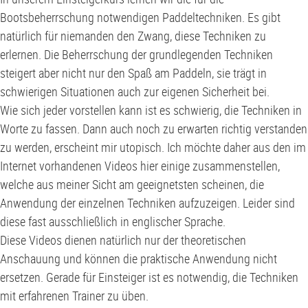
Bootsbeherrschung notwendigen Paddeltechniken. Es gibt
natürlich für niemanden den Zwang, diese Techniken zu
erlernen. Die Beherrschung der grundlegenden Techniken
steigert aber nicht nur den Spaß am Paddeln, sie trägt in
schwierigen Situationen auch zur eigenen Sicherheit bei.
Wie sich jeder vorstellen kann ist es schwierig, die Techniken in
Worte zu fassen. Dann auch noch zu erwarten richtig verstanden
zu werden, erscheint mir utopisch. Ich möchte daher aus den im
Internet vorhandenen Videos hier einige zusammenstellen,
welche aus meiner Sicht am geeignetsten scheinen, die
Anwendung der einzelnen Techniken aufzuzeigen. Leider sind
diese fast ausschließlich in englischer Sprache.
Diese Videos dienen natürlich nur der theoretischen
Anschauung und können die praktische Anwendung nicht
ersetzen. Gerade für Einsteiger ist es notwendig, die Techniken
mit erfahrenen Trainer zu üben.