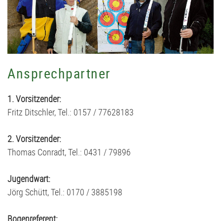
Ansprechpartner
1. Vorsitzender:
Fritz Ditschler, Tel.: 0157 / 77628183
2. Vorsitzender:
Thomas Conradt, Tel.: 0431 / 79896
Jugendwart:
Jörg Schütt, Tel.: 0170 / 3885198
Bogenreferent: