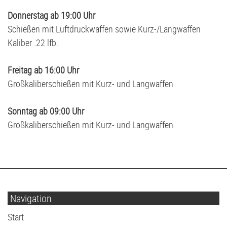
Donnerstag ab 19:00 Uhr
Schießen mit Luftdruckwaffen sowie Kurz-/Langwaffen
Kaliber .22 lfb.
Freitag ab 16:00 Uhr
Großkaliberschießen mit Kurz- und Langwaffen
Sonntag ab 09:00 Uhr
Großkaliberschießen mit Kurz- und Langwaffen
Navigation
Navigation
Start