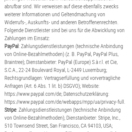
abrufbar sind. Wir verweisen auf diese ebenfalls zwecks
weiterer Informationen und Geltendmachung von
Widerrufs-, Auskunfts- und anderen Betroffenenrechten.
Folgende Dienstleister sind bei uns für die Abwicklung von
Zahlungen im Einsatz:
PayPal
: Zahlungsdienstleistungen (technische Anbindung
von Online-Bezahlmethoden) (z. B. PayPal, PayPal Plus,
Braintree); Dienstanbieter: PayPal (Europe) S.à r.l. et Cie,
S.C.A., 22-24 Boulevard Royal, L-2449 Luxemburg;
Rechtsgrundlagen: Vertragserfüllung und vorvertragliche
Anfragen (Art. 6 Abs. 1 lit. b) DSGVO); Website:
https://www.paypal.com/de
; Datenschutzerklärung:
https://www.paypal.com/de/webapps/mpp/ua/privacy-full
.
Stripe
: Zahlungsdienstleistungen (technische Anbindung
von Online-Bezahlmethoden); Dienstanbieter: Stripe, Inc.,
510 Townsend Street, San Francisco, CA 94103, USA;