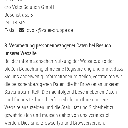
Volleyball
G2-Jugend - TSV Klausdorf U6
c/o Vater Solution GmbH
Boschstraße 5
24118 Kiel
E-Mail:
o
volk@vater-gruppe.de
3. Verarbeitung personenbezogener Daten bei Besuch
unserer Website
Bei der informatorischen Nutzung der Website, also der
bloßen Betrachtung ohne eine Registrierung und ohne, dass
Sie uns anderweitig Informationen mitteilen, verarbeiten wir
die personenbezogenen Daten, die Ihr Browser an unseren
Server übermittelt. Die nachfolgend beschriebenen Daten
sind für uns technisch erforderlich, um Ihnen unsere
Website anzuzeigen und die Stabilität und Sicherheit zu
gewährleisten und müssen daher von uns verarbeitet
werden. Dies sind Browsertyp und Browserversion,