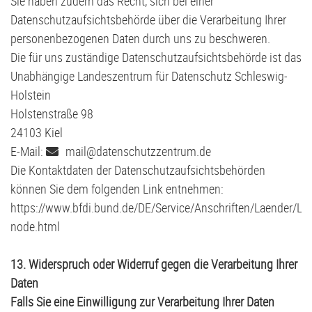
Sie haben zudem das Recht, sich bei einer
Datenschutzaufsichtsbehörde über die Verarbeitung Ihrer
personenbezogenen Daten durch uns zu beschweren.
Die für uns zuständige Datenschutzaufsichtsbehörde ist das
Unabhängige Landeszentrum für Datenschutz Schleswig-
Holstein
Holstenstraße 98
24103 Kiel
E-Mail:
mail@datenschutzzentrum.de
Die Kontaktdaten der Datenschutzaufsichtsbehörden
können Sie dem folgenden Link entnehmen:
https://www.bfdi.bund.de/DE/Service/Anschriften/Laender/La
node.html
13. Widerspruch oder Widerruf gegen die Verarbeitung Ihrer
Daten
Falls Sie eine Einwilligung zur Verarbeitung Ihrer Daten