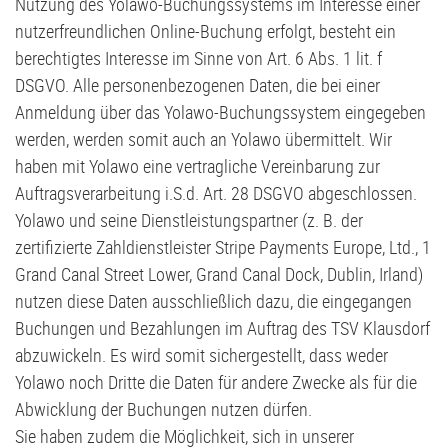
Nutzung des Yolawo-Buchungssystems im Interesse einer
nutzerfreundlichen Online-Buchung erfolgt, besteht ein
berechtigtes Interesse im Sinne von Art. 6 Abs. 1 lit. f
DSGVO. Alle personenbezogenen Daten, die bei einer
Anmeldung über das Yolawo-Buchungssystem eingegeben
werden, werden somit auch an Yolawo übermittelt. Wir
haben mit Yolawo eine vertragliche Vereinbarung zur
Auftragsverarbeitung i.S.d. Art. 28 DSGVO abgeschlossen.
Yolawo und seine Dienstleistungspartner (z. B. der
zertifizierte Zahldienstleister Stripe Payments Europe, Ltd., 1
Grand Canal Street Lower, Grand Canal Dock, Dublin, Irland)
nutzen diese Daten ausschließlich dazu, die eingegangen
Buchungen und Bezahlungen im Auftrag des TSV Klausdorf
abzuwickeln. Es wird somit sichergestellt, dass weder
Yolawo noch Dritte die Daten für andere Zwecke als für die
Abwicklung der Buchungen nutzen dürfen.
Sie haben zudem die Möglichkeit, sich in unserer