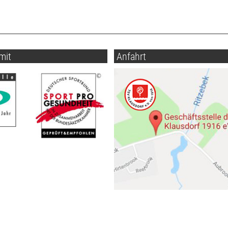
mit
Anfahrt