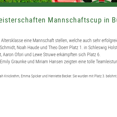
isterschaften Mannschaftscup in B
 Altersklasse eine Mannschaft stellen, welche auch sehr erfolgre
Schmidt, Noah Haude und Theo Doerr Platz 1. in Schleswig Holst
, Aaron Ofori und Lewe Struwe erkämpften sich Platz 6.
ly Graunke und Miriam Hansen zeigten eine tolle Teamleistung m
ah Knickrehm, Emma Spicker und Henriette Becker. Sie wurden mit Platz 3. belohnt