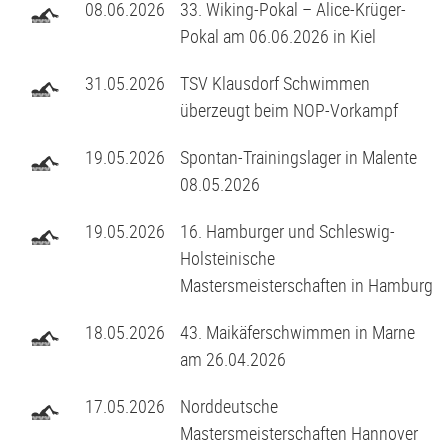
G2-Jugend - TSV Klausdorf U6
08.06.2026
33. Wiking-Pokal – Alice-Krüger-
Pokal am 06.06.2026 in Kiel
31.05.2026
TSV Klausdorf Schwimmen
überzeugt beim NOP-Vorkampf
19.05.2026
Spontan-Trainingslager in Malente
08.05.2026
19.05.2026
16. Hamburger und Schleswig-
Holsteinische
Mastersmeisterschaften in Hamburg
18.05.2026
43. Maikäferschwimmen in Marne
am 26.04.2026
17.05.2026
Norddeutsche
Mastersmeisterschaften Hannover