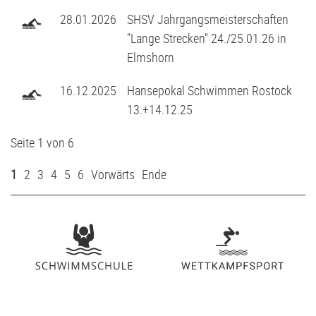
28.01.2026
SHSV Jahrgangsmeisterschaften
"Lange Strecken" 24./25.01.26 in
Elmshorn
16.12.2025
Hansepokal Schwimmen Rostock
13.+14.12.25
Seite 1 von 6
1
2
3
4
5
6
Vorwärts
Ende