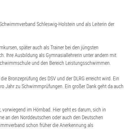
 Schwimmverband Schleswig-Holstein und als Leiterin der
nkursen, später auch als Trainer bei den jüngsten
h. Ihre Ausbildung als Gymnasiallehrerin unter andern mit
 die Schwimmschule und den Bereich Leistungsschwimmen.
 die Bronzeprüfung des DSV und der DLRG erreicht wird. Ein
r pro Jahr zu Schwimmprüfungen. Ein großer Dank geht da auch
v, vorwiegend im Hörnbad. Hier geht es darum, sich in
ahme an den Norddeutschen oder auch den Deutschen
immverband schon früher die Anerkennung als