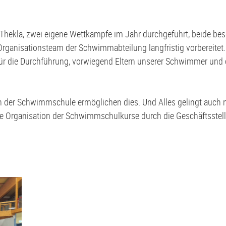
von Thekla, zwei eigene Wettkämpfe im Jahr durchgeführt, beide 
 Organisationsteam der Schwimmabteilung langfristig vorbereitet
die Durchführung, vorwiegend Eltern unserer Schwimmer und der
in der Schwimmschule ermöglichen dies. Und Alles gelingt auch n
rganisation der Schwimmschulkurse durch die Geschäftsstelle. 