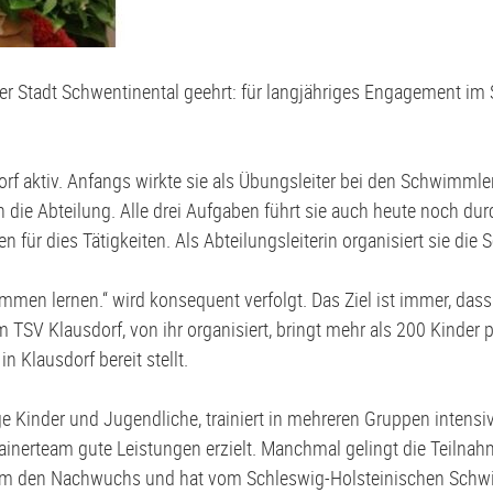
er Stadt Schwentinental geehrt: für langjähriges Engagement im
f aktiv. Anfangs wirkte sie als Übungsleiter bei den Schwimmler
die Abteilung. Alle drei Aufgaben führt sie auch heute noch durc
n für dies Tätigkeiten. Als Abteilungsleiterin organisiert sie
en lernen.“ wird konsequent verfolgt. Das Ziel ist immer, dass
 TSV Klausdorf, von ihr organisiert, bringt mehr als 200 Kinde
 Klausdorf bereit stellt.
e Kinder und Jugendliche, trainiert in mehreren Gruppen intensi
inerteam gute Leistungen erzielt. Manchmal gelingt die Teiln
 um den Nachwuchs und hat vom Schleswig-Holsteinischen Schw