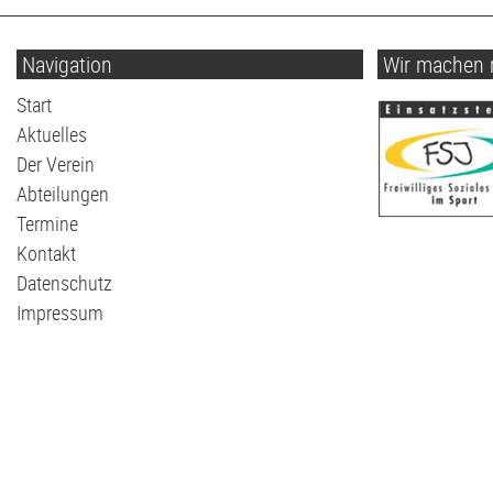
Navigation
Wir machen 
Navigation
Start
überspringen
Aktuelles
Der Verein
Abteilungen
Termine
Kontakt
Datenschutz
Impressum