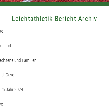
Leichtathletik Bericht Archiv
te
ausdorf
achsene und Familien
Amdi Gaye
 im Jahr 2024
ye