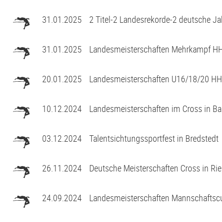
G2-Jugend - TSV Klausdorf U6
31.01.2025
2 Titel-2 Landesrekorde-2 deutsche J
31.01.2025
Landesmeisterschaften Mehrkampf H
20.01.2025
Landesmeisterschaften U16/18/20 HH
10.12.2024
Landesmeisterschaften im Cross in B
03.12.2024
Talentsichtungssportfest in Bredstedt
26.11.2024
Deutsche Meisterschaften Cross in Ri
24.09.2024
Landesmeisterschaften Mannschaftscu