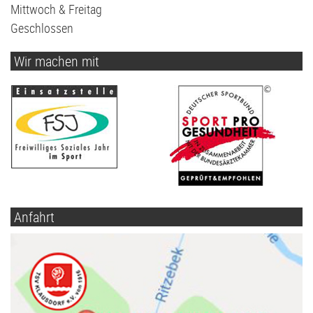
Mittwoch & Freitag
Geschlossen
Wir machen mit
Anfahrt