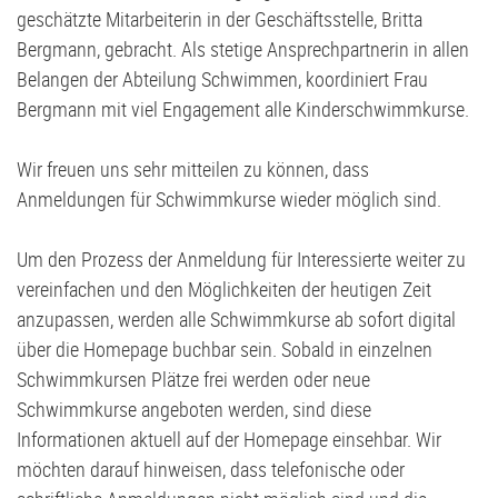
Volleyball
G2-Jugend - TSV Klausdorf U6
geschätzte Mitarbeiterin in der Geschäftsstelle, Britta
Bergmann, gebracht. Als stetige Ansprechpartnerin in allen
Belangen der Abteilung Schwimmen, koordiniert Frau
Bergmann mit viel Engagement alle Kinderschwimmkurse.
Wir freuen uns sehr mitteilen zu können, dass
Anmeldungen für Schwimmkurse wieder möglich sind.
Um den Prozess der Anmeldung für Interessierte weiter zu
vereinfachen und den Möglichkeiten der heutigen Zeit
anzupassen, werden alle Schwimmkurse ab sofort digital
über die Homepage buchbar sein. Sobald in einzelnen
Schwimmkursen Plätze frei werden oder neue
Schwimmkurse angeboten werden, sind diese
Informationen aktuell auf der Homepage einsehbar. Wir
möchten darauf hinweisen, dass telefonische oder