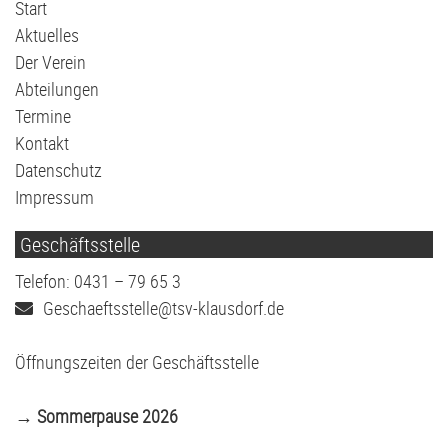
Navigation
Start
überspringen
Aktuelles
Der Verein
Abteilungen
Termine
Kontakt
Datenschutz
Impressum
Geschäftsstelle
Telefon: 0431 – 79 65 3
Geschaeftsstelle@tsv-klausdorf.de
Öffnungszeiten der Geschäftsstelle
→ Sommerpause 2026