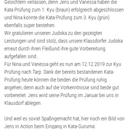
Volleyball
G2-Jugend - TSV Klausdorf U6
Gesichtern verlassen, denn Jens und Vanessa haben die
Kata Prüfung zum 1. Kyu (braun) erfolgreich abgeschlossen
und Nina konnte die Kata-Prüfung zum 3. Kyu (grün)
ebenfalls super bestehen.
Wir gratulieren unseren Judoka zu den gezeigten
Leistungen und sind stolz, dass unsere Klausdorfer Judoka
erneut durch ihren Fleißund ihre gute Vorbereitung
aufgefallen sind.
Für Nina und Vanessa geht es nun am 12.12.2019 zur Kyu
Prüfung nach Tarp. Dank der bereits bestandenen Kata-
Prüfung heute können die beiden die Prüfung ruhig
angehen, denn auch auf die Vorkenntnisse sind beide gut
vorbereitet. Jens wird seine Prüfung im Januar bei uns in
Klausdorf ablegen.
Und weil es soviel Spaßngemacht hat, hier noch ein Bild von
Jens in Action beim Eingang in Kata-Guruma: