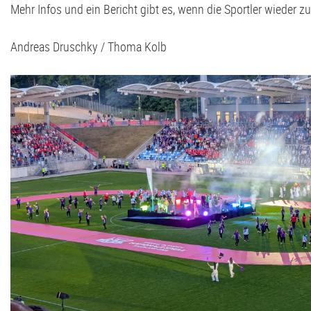
Mehr Infos und ein Bericht gibt es, wenn die Sportler wieder zu
Andreas Druschky / Thoma Kolb