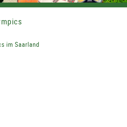
ympics
cs im Saarland