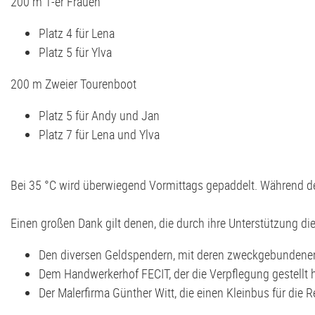
200 m 1-er Frauen
Platz 4 für Lena
Platz 5 für Ylva
200 m Zweier Tourenboot
Platz 5 für Andy und Jan
Platz 7 für Lena und Ylva
Bei 35 °C wird überwiegend Vormittags gepaddelt. Während de
Einen großen Dank gilt denen, die durch ihre Unterstützung d
Den diversen Geldspendern, mit deren zweckgebundenen 
Dem Handwerkerhof FECIT, der die Verpflegung gestellt h
Der Malerfirma Günther Witt, die einen Kleinbus für die R