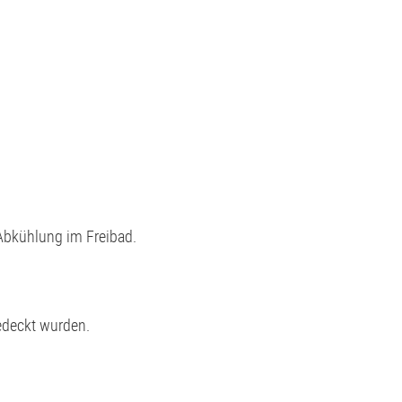
Abkühlung im Freibad.
edeckt wurden.