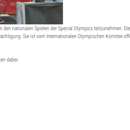
an den nationalen Spielen der Special Olympics teilzunehmen. Di
ächtigung. Sie ist vom Internationalen Olympischen Komitee offiz
ten dabei: