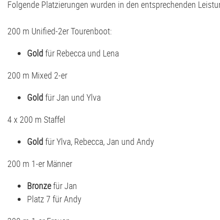
Folgende Platzierungen wurden in den entsprechenden Leistun
200 m Unified-2er Tourenboot:
Gold
für Rebecca und Lena
200 m Mixed 2-er
Gold
für Jan und Ylva
4 x 200 m Staffel
Gold
für Ylva, Rebecca, Jan und Andy
200 m 1-er Männer
Bronze
für Jan
Platz 7 für Andy