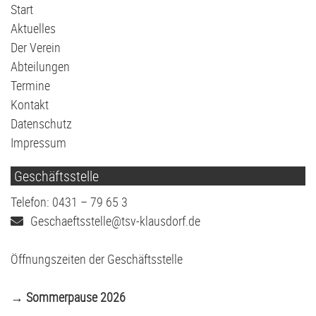
Navigation
Start
überspringen
Aktuelles
Der Verein
Abteilungen
Termine
Kontakt
Datenschutz
Impressum
Geschäftsstelle
Telefon: 0431 – 79 65 3
Geschaeftsstelle@tsv-klausdorf.de
Öffnungszeiten der Geschäftsstelle
→ Sommerpause 2026