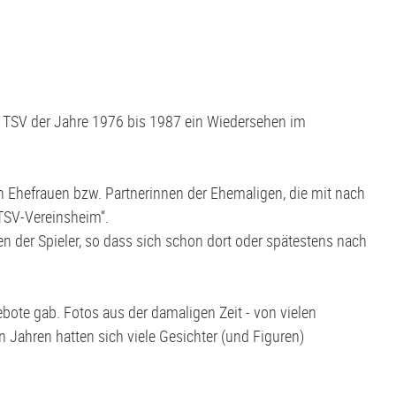
s TSV der Jahre 1976 bis 1987 ein Wiedersehen im
len Ehefrauen bzw. Partnerinnen der Ehemaligen, die mit nach
 TSV-Vereinsheim“.
en der Spieler, so dass sich schon dort oder spätestens nach
gebote gab. Fotos aus der damaligen Zeit - von vielen
 Jahren hatten sich viele Gesichter (und Figuren)