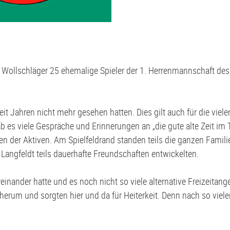
d Wollschläger 25 ehemalige Spieler der 1. Herrenmannschaft de
seit Jahren nicht mehr gesehen hatten. Dies gilt auch für die vie
 es viele Gespräche und Erinnerungen an „die gute alte Zeit im
en der Aktiven. Am Spielfeldrand standen teils die ganzen Famili
 Langfeldt teils dauerhafte Freundschaften entwickelten.
reinander hatte und es noch nicht so viele alternative Freizeitan
erum und sorgten hier und da für Heiterkeit. Denn nach so vielen